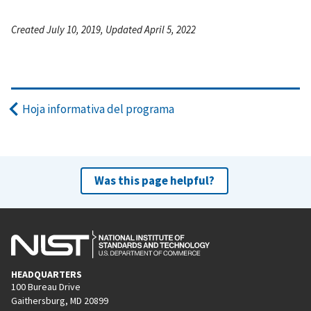
Created July 10, 2019, Updated April 5, 2022
Hoja informativa del programa
Was this page helpful?
HEADQUARTERS
100 Bureau Drive
Gaithersburg, MD 20899