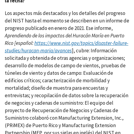
la fecha?
Los aspectos más destacados y los detalles del progreso
del NIST hasta el momento se describen en un informe de
progreso publicado en enero de 2021. Ese informe,
Aprendiendo de los impactos del Huracán María en Puerto
Rico [español:
https://www.nist.gov/topics/disaster-failure-
studies/huracan-maria/avances
], cubre: Información
solicitada y obtenida de otras agencias y organizaciones;
desarrollo de modelos de campo de vientos, pruebas de
túneles de viento y datos de campo: Evaluación de
edificios críticos; caracterización de morbilidad y
mortalidad; diseño de muestra para encuestas y
entrevistas; y recopilación de datos sobre la recuperación
de negocios y cadenas de suministro: El equipo del
proyecto de Recuperación de Negocios y Cadenas de
Suministro colaboró con Manufacturing Extension, Inc.,
(PRiMEX) de Puerto Rico y Manufacturing Extension
Partnership (MEP, por sus siglas en inglés) del NIST en