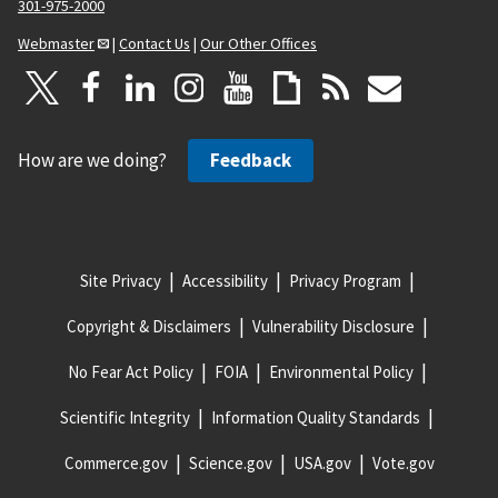
301-975-2000
Webmaster
|
Contact Us
|
Our Other Offices
How are we doing?
Feedback
Site Privacy
Accessibility
Privacy Program
Copyright & Disclaimers
Vulnerability Disclosure
No Fear Act Policy
FOIA
Environmental Policy
Scientific Integrity
Information Quality Standards
Commerce.gov
Science.gov
USA.gov
Vote.gov