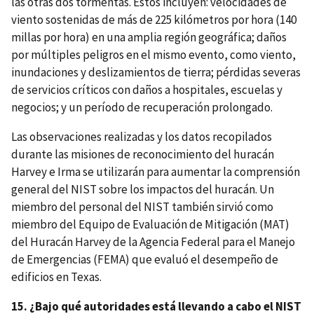
las otras dos tormentas. Estos incluyen: velocidades de
viento sostenidas de más de 225 kilómetros por hora (140
millas por hora) en una amplia región geográfica; daños
por múltiples peligros en el mismo evento, como viento,
inundaciones y deslizamientos de tierra; pérdidas severas
de servicios críticos con daños a hospitales, escuelas y
negocios; y un período de recuperación prolongado.
Las observaciones realizadas y los datos recopilados
durante las misiones de reconocimiento del huracán
Harvey e Irma se utilizarán para aumentar la comprensión
general del NIST sobre los impactos del huracán. Un
miembro del personal del NIST también sirvió como
miembro del Equipo de Evaluación de Mitigación (MAT)
del Huracán Harvey de la Agencia Federal para el Manejo
de Emergencias (FEMA) que evaluó el desempeño de
edificios en Texas.
15. ¿Bajo qué autoridades está llevando a cabo el NIST