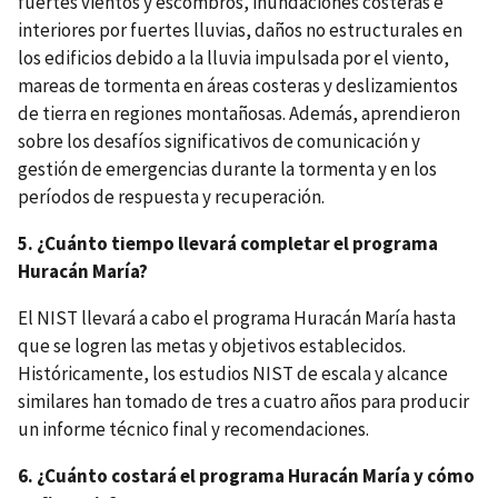
fuertes vientos y escombros, inundaciones costeras e
interiores por fuertes lluvias, daños no estructurales en
los edificios debido a la lluvia impulsada por el viento,
mareas de tormenta en áreas costeras y deslizamientos
de tierra en regiones montañosas. Además, aprendieron
sobre los desafíos significativos de comunicación y
gestión de emergencias durante la tormenta y en los
períodos de respuesta y recuperación.
5. ¿Cuánto tiempo llevará completar el programa
Huracán María?
El NIST llevará a cabo el programa Huracán María hasta
que se logren las metas y objetivos establecidos.
Históricamente, los estudios NIST de escala y alcance
similares han tomado de tres a cuatro años para producir
un informe técnico final y recomendaciones.
6. ¿Cuánto costará el programa Huracán María y cómo