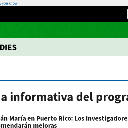
w you know
DIES
ja informativa del prog
án María en Puerto Rico: Los Investigadore
omendarán mejoras