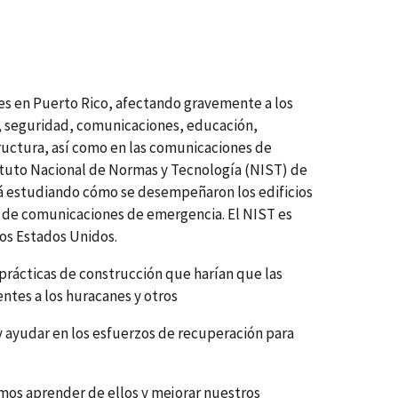
es en Puerto Rico, afectando gravemente a los
, seguridad, comunicaciones, educación,
tructura, así como en las comunicaciones de
tituto Nacional de Normas y Tecnología (NIST) de
tá estudiando cómo se desempeñaron los edificios
s de comunicaciones de emergencia. El NIST es
os Estados Unidos.
prácticas de construcción que harían que las
ntes a los huracanes y otros
y ayudar en los esfuerzos de recuperación para
amos aprender de ellos y mejorar nuestros