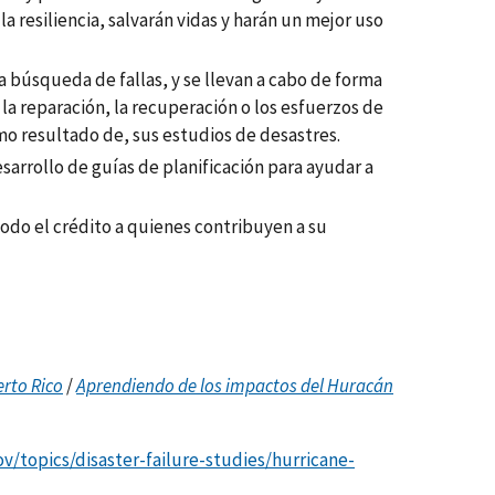
a resiliencia, salvarán vidas y harán un mejor uso
 búsqueda de fallas, y se llevan a cabo de forma
 la reparación, la recuperación o los esfuerzos de
mo resultado de, sus estudios de desastres.
sarrollo de guías de planificación para ayudar a
odo el crédito a quienes contribuyen a su
rto Rico
/
Aprendiendo de los impactos del Huracán
ov/topics/disaster-failure-studies/hurricane-