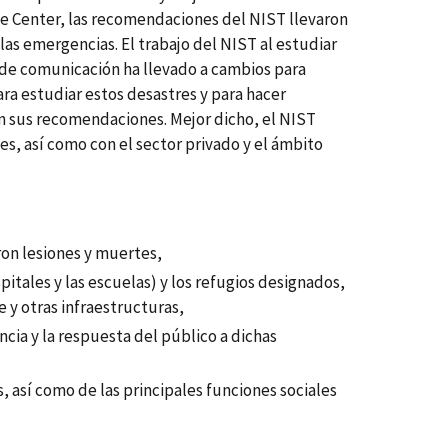
de Center, las recomendaciones del NIST llevaron
as emergencias. El trabajo del NIST al estudiar
s de comunicación ha llevado a cambios para
ra estudiar estos desastres y para hacer
n sus recomendaciones. Mejor dicho, el NIST
s, así como con el sector privado y el ámbito
ron lesiones y muertes,
itales y las escuelas) y los refugios designados,
 y otras infraestructuras,
a y la respuesta del público a dichas
, así como de las principales funciones sociales