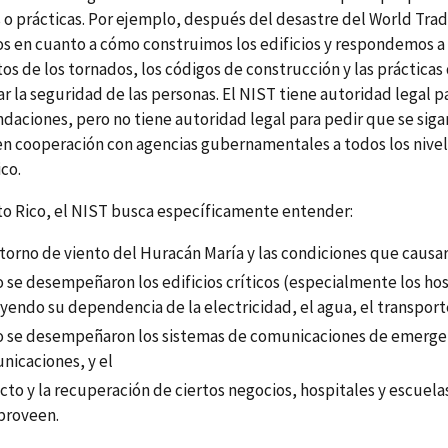
s o prácticas. Por ejemplo, después del desastre del World Tra
s en cuanto a cómo construimos los edificios y respondemos a l
tos de los tornados, los códigos de construcción y las práctica
 la seguridad de las personas. El NIST tiene autoridad legal pa
aciones, pero no tiene autoridad legal para pedir que se siga
en cooperación con agencias gubernamentales a todos los nivele
co.
to Rico, el NIST busca específicamente entender:
ntorno de viento del Huracán María y las condiciones que causa
se desempeñaron los edificios críticos (especialmente los hosp
yendo su dependencia de la electricidad, el agua, el transporte
 se desempeñaron los sistemas de comunicaciones de emergenci
nicaciones, y el
to y la recuperación de ciertos negocios, hospitales y escuelas
proveen.