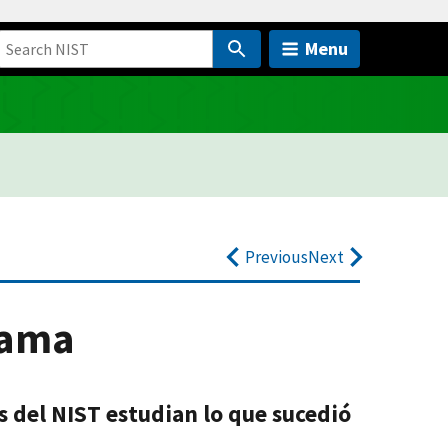
Menu
Previous
Next
rama
s del NIST estudian lo que sucedió