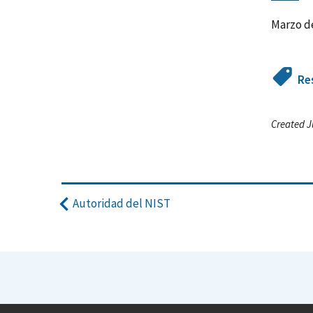
Marzo d
Re
Created J
Autoridad del NIST