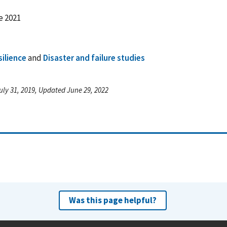
e 2021
silience
and
Disaster and failure studies
uly 31, 2019, Updated June 29, 2022
Was this page helpful?