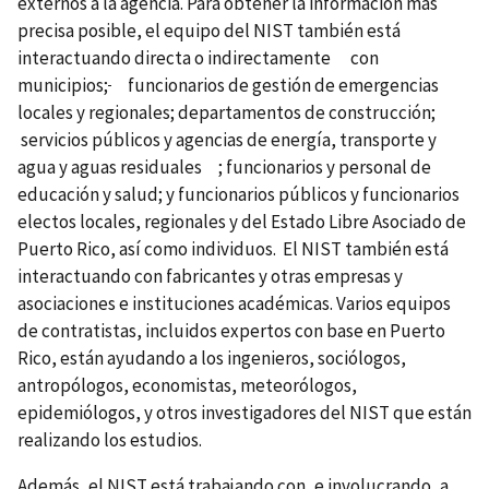
externos a la agencia. Para obtener la información más
precisa posible, el equipo del NIST también está
interactuando directa o indirectamente
con
municipios;
funcionarios de gestión de emergencias
locales y regionales; departamentos de construcción
;
servicios públicos y agencias de energía, transporte y
agua y aguas residuales
; funcionarios y personal de
educación y salud; y funcionarios públicos y funcionarios
electos locales, regionales y del Estado Libre Asociado de
Puerto Rico, así como individuos. El NIST también está
interactuando con fabricantes y otras empresas y
asociaciones e instituciones académicas. Varios
equipos
de
contratistas
,
incluidos expertos con base en Puerto
Rico,
están ayudando a los ingenieros, sociólogos,
antropólogos, economistas, meteorólogos,
epidemiólogos, y otros investigadores del NIST que están
realizando los estudios.
Además, el NIST está trabajando con, e involucrando, a