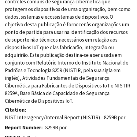
controles comuns de segurança cibernética que
protegem os dispositivos de uma organização, bem como
dados, sistemas e ecossistemas de dispositivos. O
objetivo desta publicação é fornecer às organizações um
ponto de partida para usar na identificação dos recursos
de suporte não técnicos necessários em relação aos
dispositivos IoT que elas fabricarão, integrarão ou
adquirirão. Esta publicação destina-se a ser usada em
conjunto com Relatório Interno do Instituto Nacional de
Padrões e Tecnologia 8259 (NISTIR, pela sua sigla em
inglês), Atividades Fundamentais de Segurança
Cibernética para Fabricantes de Dispositivos IoT e NISTIR
8259A, Base Básica de Capacidade de Segurança
Cibernética de Dispositivos IoT.
Citation
NIST Interagency/Internal Report (NISTIR) - 8259B por
Report Number
8259B por