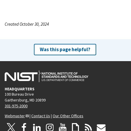
Created October 30, 2024
Was this page helpful?
HEADQUARTERS
100 Bureau Drive
Gaithersburg, MD 20899
301-975-2000
Webmaster
|
Contact Us
|
Our Other Offices