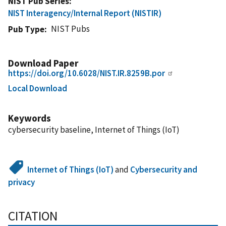
NIST Pub Series
NIST Interagency/Internal Report (NISTIR)
NIST Pubs
Pub Type
Download Paper
https://doi.org/10.6028/NIST.IR.8259B.por
Local Download
Keywords
cybersecurity baseline, Internet of Things (IoT)
Internet of Things (IoT)
and
Cybersecurity and
privacy
CITATION