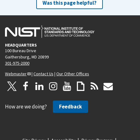
Was this page helpful?
HEADQUARTERS
100 Bureau Drive
Gaithersburg, MD 20899
301-975-2000
Webmaster
|
Contact Us
|
Our Other Offices
How are we doing?
Feedback